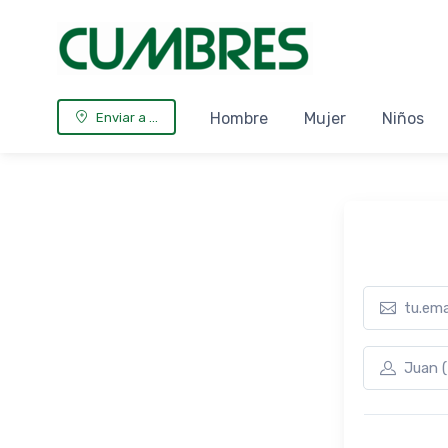
Hombre
Mujer
Niños
Enviar a ...