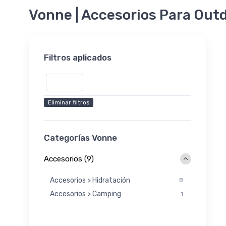
Vonne | Accesorios Para Out
Filtros aplicados
Vonne
Eliminar filtros
Categorías Vonne
Accesorios (9)
Accesorios > Hidratación
8
Accesorios > Camping
1