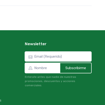
Newsletter
Subscribirme
Enterate antes que nadie de nuestras
promociones, descuentos y acciones
comerciales.
s