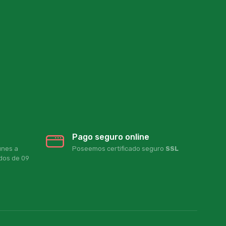
Pago seguro online
unes a
Poseemos certificado seguro
SSL
ados de 09