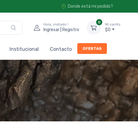
Donde está mi pedido?
0
Hola, invitado !
Mi carrito
Ingresar | Registro
$0
OFERTAS
Institucional
Contacto