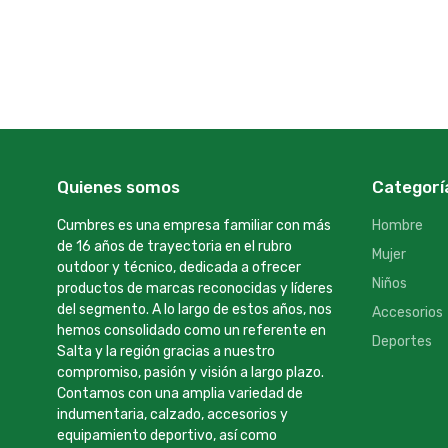
Quienes somos
Categorí
Cumbres es una empresa familiar con más
Hombre
de 16 años de trayectoria en el rubro
Mujer
outdoor y técnico, dedicada a ofrecer
Niños
productos de marcas reconocidas y líderes
del segmento. A lo largo de estos años, nos
Accesorios
hemos consolidado como un referente en
Deportes
Salta y la región gracias a nuestro
compromiso, pasión y visión a largo plazo.
Contamos con una amplia variedad de
indumentaria, calzado, accesorios y
equipamiento deportivo, así como