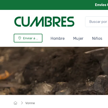
Envíos 
Hombre
Mujer
Niños
Enviar a ...
Vonne