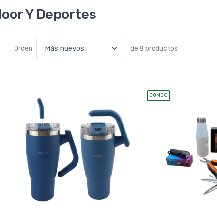
door Y Deportes
Orden
de 8 productos
COMBO