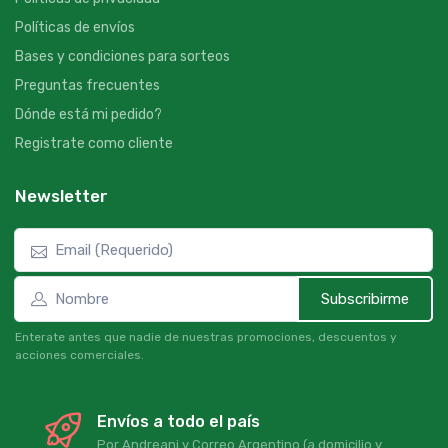
Políticas de envíos
Bases y condiciones para sorteos
Preguntas frecuentes
Dónde está mi pedido?
Registrate como cliente
Newsletter
Subscribirme
Enterate antes que nadie de nuestras promociones, descuentos y
acciones comerciales.
Envíos a todo el país
Por Andreani y Correo Argentino (a domicilio y