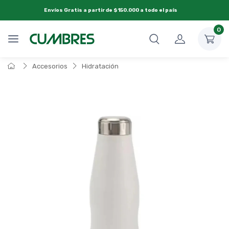
Envíos Gratis a partir de $150.000 a todo el país
0
Accesorios
Hidratación