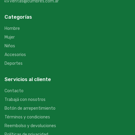
ventas@cumbres.com.ar
Categorías
Hombre
Mujer
Niños
Accesorios
Deportes
Servicios al cliente
Contacto
Trabajá con nosotros
Botón de arrepentimiento
Términos y condiciones
Reembolso y devoluciones
Políticas de privacidad