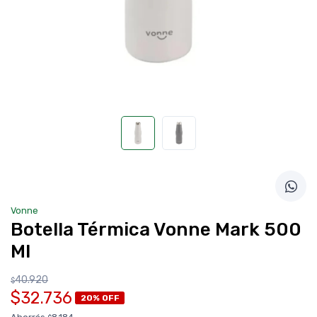
Vonne
Botella Térmica Vonne Mark 500
Ml
40.920
$
$32.736
20% OFF