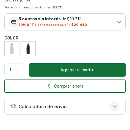
Ahorrás
8.184
$
Precio sin impuestos nacionales:
$32.736
3 cuotas sin interés
de $10.912
10% OFF
·
$29.462
( por transferencia )
COLOR
Agregar al carrito
Comprar ahora
Calculadora de envío