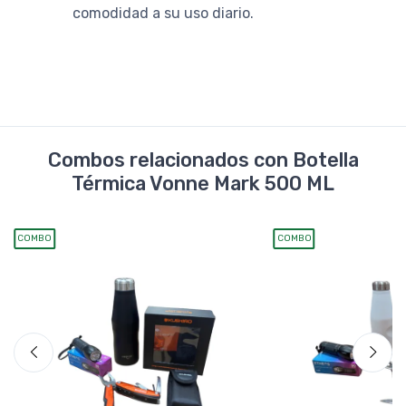
comodidad a su uso diario.
Combos relacionados con Botella
Térmica Vonne Mark 500 ML
COMBO
COMBO