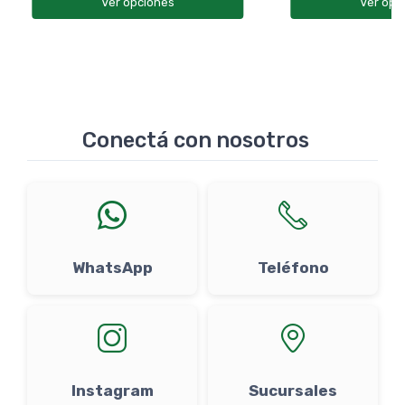
Ver opciones
Ver opc
Conectá con nosotros
WhatsApp
Teléfono
Instagram
Sucursales