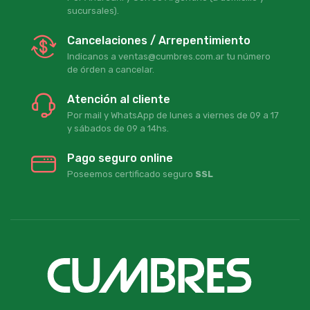
sucursales).
Cancelaciones / Arrepentimiento
Indicanos a ventas@cumbres.com.ar tu número
de órden a cancelar.
Atención al cliente
Por mail y WhatsApp de lunes a viernes de 09 a 17
y sábados de 09 a 14hs.
Pago seguro online
Poseemos certificado seguro
SSL