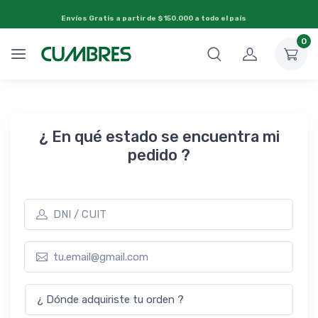
Envíos Gratis a partir de $150.000 a todo el país
0
¿ En qué estado se encuentra mi
pedido ?