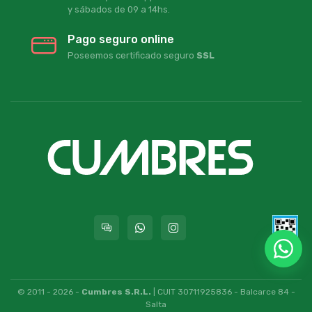
y sábados de 09 a 14hs.
Pago seguro online
Poseemos certificado seguro
SSL
© 2011 - 2026 -
Cumbres S.R.L.
| CUIT 30711925836 - Balcarce 84 -
Salta