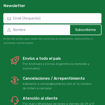
Newsletter
Subscribirme
Enterate antes que nadie de nuestras promociones, descuentos y
acciones comerciales.
Envíos a todo el país
Por Andreani y Correo Argentino (a domicilio y
sucursales).
Cancelaciones / Arrepentimiento
Indicanos a ventas@cumbres.com.ar tu número
de órden a cancelar.
Atención al cliente
Por mail y WhatsApp de lunes a viernes de 09 a 17