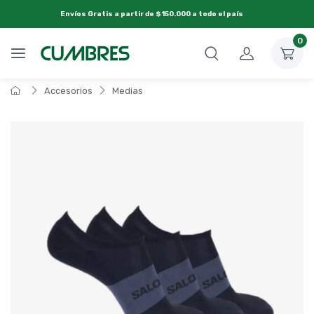
Envíos Gratis a partir de $150.000 a todo el país
0
Accesorios
Medias