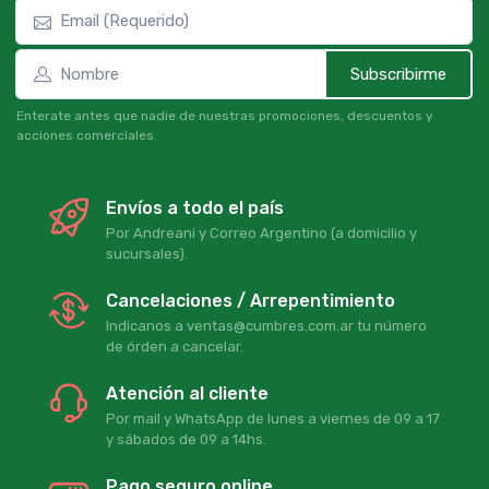
Subscribirme
Enterate antes que nadie de nuestras promociones, descuentos y
acciones comerciales.
Envíos a todo el país
Por Andreani y Correo Argentino (a domicilio y
sucursales).
Cancelaciones / Arrepentimiento
Indicanos a ventas@cumbres.com.ar tu número
de órden a cancelar.
Atención al cliente
Por mail y WhatsApp de lunes a viernes de 09 a 17
y sábados de 09 a 14hs.
Pago seguro online