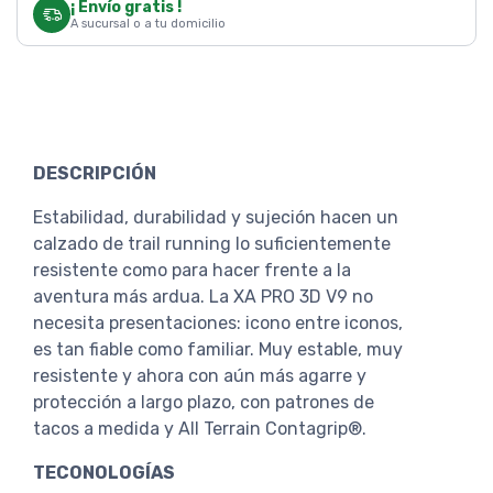
¡ Envío gratis !
A sucursal o a tu domicilio
DESCRIPCIÓN
Estabilidad, durabilidad y sujeción hacen un
calzado de trail running lo suficientemente
resistente como para hacer frente a la
aventura más ardua. La XA PRO 3D V9 no
necesita presentaciones: icono entre iconos,
es tan fiable como familiar. Muy estable, muy
resistente y ahora con aún más agarre y
protección a largo plazo, con patrones de
tacos a medida y All Terrain Contagrip®.
TECONOLOGÍAS