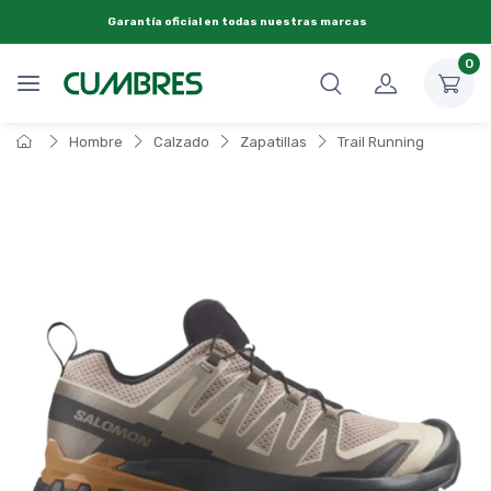
Garantía oficial en todas nuestras marcas
0
Hombre
Calzado
Zapatillas
Trail Running