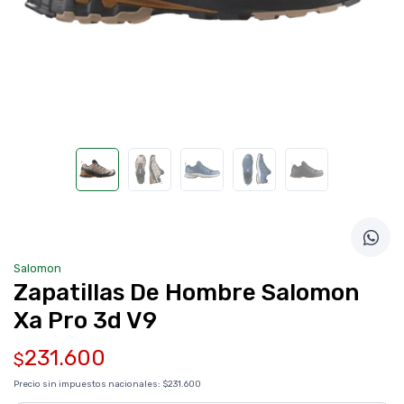
Salomon
Zapatillas De Hombre Salomon
Xa Pro 3d V9
231.600
$
Precio sin impuestos nacionales:
$231.600