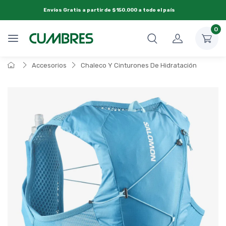
Envíos Gratis a partir de $150.000 a todo el país
0
Accesorios
Chaleco Y Cinturones De Hidratación