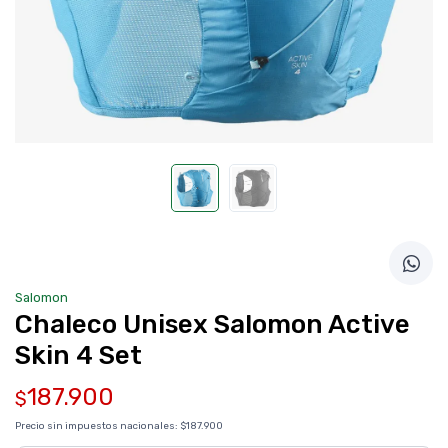
Salomon
Chaleco Unisex Salomon Active
Skin 4 Set
187.900
$
Precio sin impuestos nacionales:
$187.900