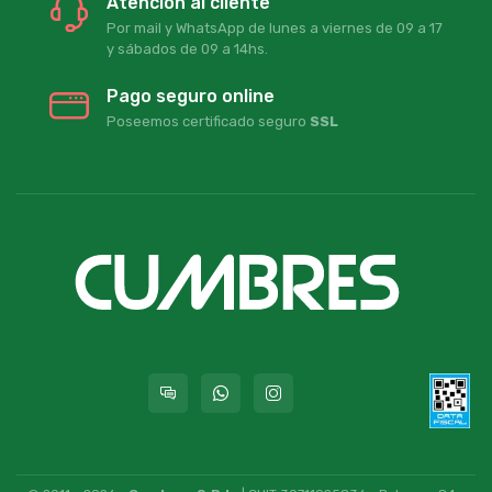
Atención al cliente
Por mail y WhatsApp de lunes a viernes de 09 a 17
y sábados de 09 a 14hs.
Pago seguro online
Poseemos certificado seguro
SSL