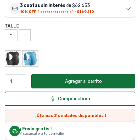
3 cuotas sin interés
de $62.633
10% OFF
·
$169.110
( por transferencia )
TALLE
M
L
Agregar al carrito
Comprar ahora
¡ Últimas
3
unidades disponibles !
¡ Envío gratis !
A sucursal o a tu domicilio