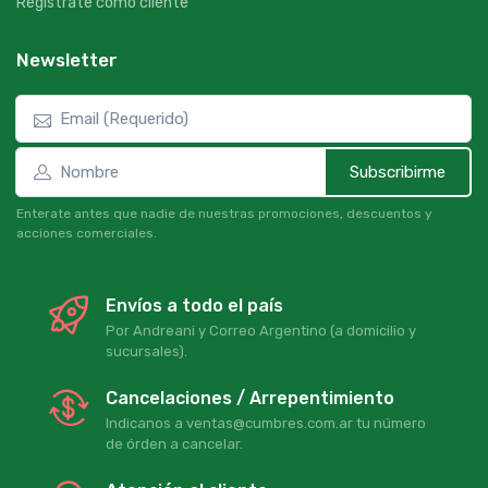
Registrate como cliente
Newsletter
Subscribirme
Enterate antes que nadie de nuestras promociones, descuentos y
acciones comerciales.
Envíos a todo el país
Por Andreani y Correo Argentino (a domicilio y
sucursales).
Cancelaciones / Arrepentimiento
Indicanos a ventas@cumbres.com.ar tu número
de órden a cancelar.