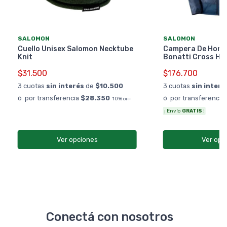
SALOMON
SALOMON
Cuello Unisex Salomon Necktube
Campera De Homb
Knit
Bonatti Cross Ho
$31.500
$176.700
3 cuotas
sin interés
de
$10.500
3 cuotas
sin interé
ó por transferencia
$28.350
ó por transferencia
10%
OFF
¡ Envío
GRATIS
!
Ver opciones
Ver opc
Conectá con nosotros