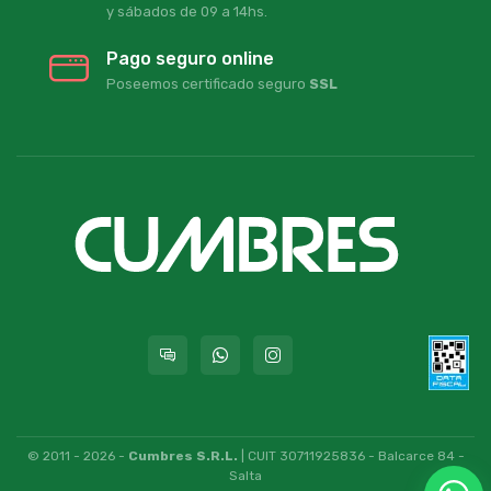
y sábados de 09 a 14hs.
Pago seguro online
Poseemos certificado seguro
SSL
© 2011 - 2026 -
Cumbres S.R.L.
| CUIT 30711925836 - Balcarce 84 -
Salta