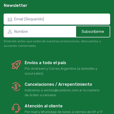
Newsletter
Subscribirme
Enterate antes que nadie de nuestras promociones, descuentos y
acciones comerciales.
Envíos a todo el país
Por Andreani y Correo Argentino (a domicilio y
sucursales).
Cancelaciones / Arrepentimiento
Indicanos a ventas@cumbres.com.ar tu número
de órden a cancelar.
Atención al cliente
Por mail y WhatsApp de lunes a viernes de 09 a 17