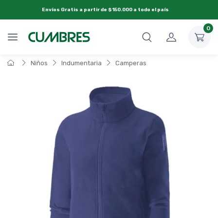
Envíos Gratis a partir de $150.000 a todo el país
0
Niños
Indumentaria
Camperas