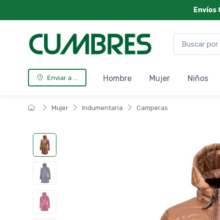
Envíos 
Hombre
Mujer
Niños
Enviar a ...
Mujer
Indumentaria
Camperas