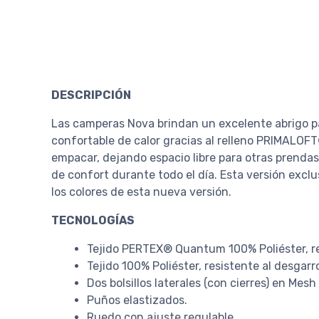
DESCRIPCIÓN
Las camperas Nova brindan un excelente abrigo pa
confortable de calor gracias al relleno PRIMALOFT®
empacar, dejando espacio libre para otras prenda
de confort durante todo el día. Esta versión excl
los colores de esta nueva versión.
TECNOLOGÍAS
Tejido PERTEX® Quantum 100% Poliéster, re
Tejido 100% Poliéster, resistente al desgarr
Dos bolsillos laterales (con cierres) en Mesh
Puños elastizados.
Ruedo con ajuste regulable.