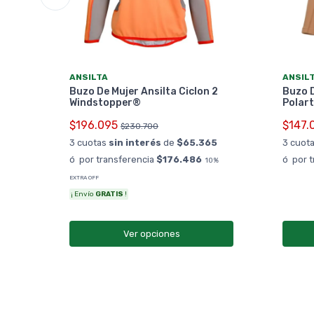
ANSILTA
ANSIL
Buzo De Mujer Ansilta Ciclon 2
Buzo D
Windstopper®
Polar
3
$196.095
$147.
$230.700
%
OFF
3 cuotas
sin interés
de
$65.365
3 cuot
ó por transferencia
$176.486
ó por 
10%
EXTRA OFF
¡ Envío
GRATIS
!
Ver opciones