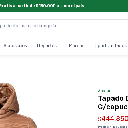
Gratis a partir de $150.000 a todo el país
Accesorios
Deportes
Marcas
Oportunidades
Ansilta
Tapado D
C/capuc
444.85
$
Precio sin impuestos