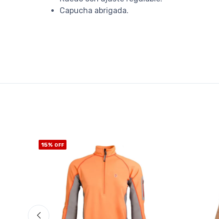
Capucha abrigada.
15%
OFF