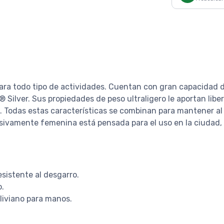
ra todo tipo de actividades. Cuentan con gran capacidad d
 Silver. Sus propiedades de peso ultraligero le aportan lib
s. Todas estas características se combinan para mantener a
usivamente femenina está pensada para el uso en la ciudad, 
sistente al desgarro.
o.
 liviano para manos.