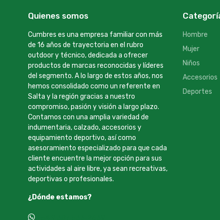
Quienes somos
Categorí
Cumbres es una empresa familiar con más
Hombre
de 16 años de trayectoria en el rubro
Mujer
outdoor y técnico, dedicada a ofrecer
Niños
productos de marcas reconocidas y líderes
del segmento. A lo largo de estos años, nos
Accesorios
hemos consolidado como un referente en
Deportes
Salta y la región gracias a nuestro
compromiso, pasión y visión a largo plazo.
Contamos con una amplia variedad de
indumentaria, calzado, accesorios y
equipamiento deportivo, así como
asesoramiento especializado para que cada
cliente encuentre la mejor opción para sus
actividades al aire libre, ya sean recreativas,
deportivas o profesionales.
¿Dónde estamos?
+54 9 387 533-2639