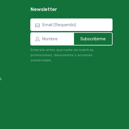
Newsletter
Subscribirme
Enterate antes que nadie de nuestras
promociones, descuentos y acciones
comerciales.
s