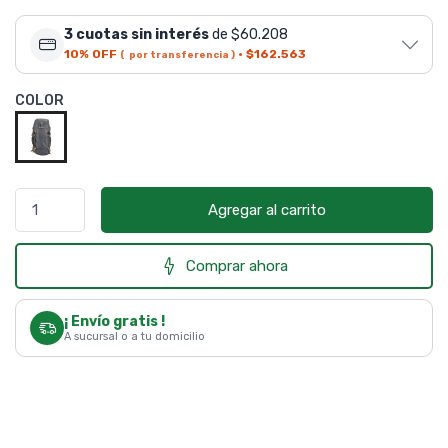
3 cuotas sin interés
de $60.208
10% OFF
·
$162.563
( por transferencia )
COLOR
Agregar al carrito
Comprar ahora
¡ Envío gratis !
A sucursal o a tu domicilio