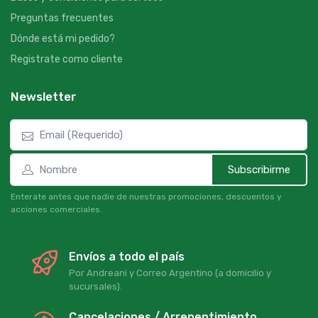
Preguntas frecuentes
Dónde está mi pedido?
Registrate como cliente
Newsletter
Subscribirme
Enterate antes que nadie de nuestras promociones, descuentos y
acciones comerciales.
Envíos a todo el país
Por Andreani y Correo Argentino (a domicilio y
sucursales).
Cancelaciones / Arrepentimiento