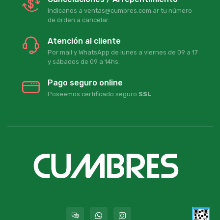
Indicanos a ventas@cumbres.com.ar tu número
de órden a cancelar.
Atención al cliente
Por mail y WhatsApp de lunes a viernes de 09 a 17
y sábados de 09 a 14hs.
Pago seguro online
Poseemos certificado seguro
SSL