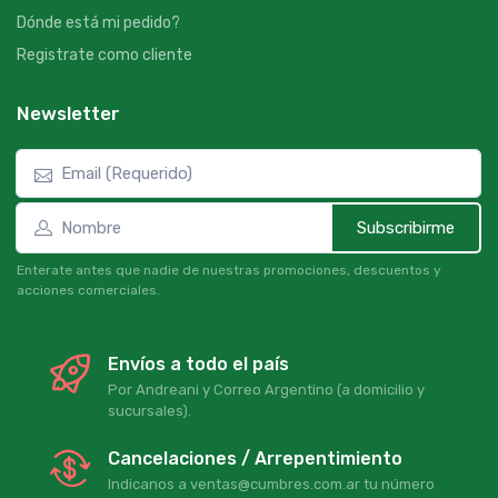
Dónde está mi pedido?
Registrate como cliente
Newsletter
Subscribirme
Enterate antes que nadie de nuestras promociones, descuentos y
acciones comerciales.
Envíos a todo el país
Por Andreani y Correo Argentino (a domicilio y
sucursales).
Cancelaciones / Arrepentimiento
Indicanos a ventas@cumbres.com.ar tu número