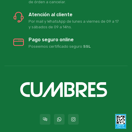
de órden a cancelar.
Atención al cliente
Por mail y WhatsApp de lunes a viernes de 09 a 17
y sábados de 09 a 14hs.
Pago seguro online
Poseemos certificado seguro
SSL