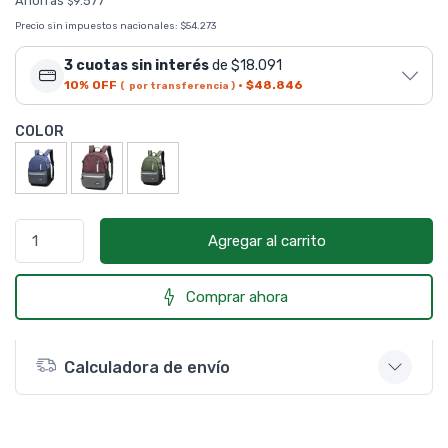
Ahorrás
9.577
$
Precio sin impuestos nacionales:
$54.273
3 cuotas sin interés
de $18.091
10% OFF
·
$48.846
( por transferencia )
COLOR
Agregar al carrito
Comprar ahora
Calculadora de envío