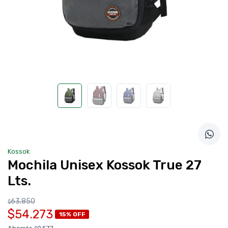
Kossok
Mochila Unisex Kossok True 27
Lts.
63.850
$
$54.273
15% OFF