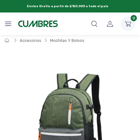
Envíos Gratis a partir de $150.000 a todo el país
0
Accesorios
Mochilas Y Bolsos