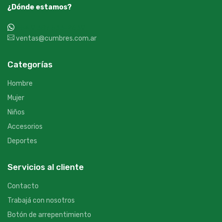
¿Dónde estamos?
+54 9 387 533-2639
ventas@cumbres.com.ar
Categorías
Hombre
Mujer
Niños
Accesorios
Deportes
Servicios al cliente
Contacto
Trabajá con nosotros
Botón de arrepentimiento