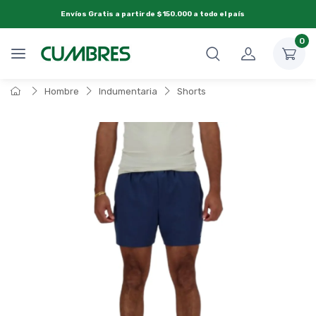
Envíos Gratis a partir de $150.000 a todo el país
0
Hombre
Indumentaria
Shorts