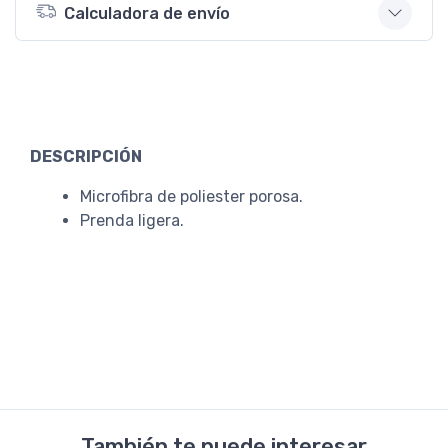
Calculadora de envío
DESCRIPCIÓN
Microfibra de poliester porosa.
Prenda ligera.
También te puede interesar