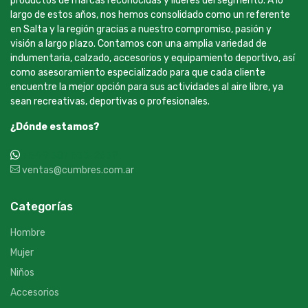
productos de marcas reconocidas y líderes del segmento. A lo
largo de estos años, nos hemos consolidado como un referente
en Salta y la región gracias a nuestro compromiso, pasión y
visión a largo plazo. Contamos con una amplia variedad de
indumentaria, calzado, accesorios y equipamiento deportivo, así
como asesoramiento especializado para que cada cliente
encuentre la mejor opción para sus actividades al aire libre, ya
sean recreativas, deportivas o profesionales.
¿Dónde estamos?
+54 9 387 533-2639
ventas@cumbres.com.ar
Categorías
Hombre
Mujer
Niños
Accesorios