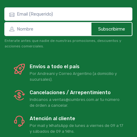
Subscribirme
Enterate antes que nadie de nuestras promociones, descuentos y
acciones comerciales.
Envíos a todo el país
Por Andreani y Correo Argentino (a domicilio y
sucursales).
Cancelaciones / Arrepentimiento
Indicanos a ventas@cumbres.com.ar tu número
de órden a cancelar.
Atención al cliente
Por mail y WhatsApp de lunes a viernes de 09 a 17
y sábados de 09 a 14hs.