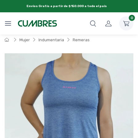
Envíos Gratis a partir de $150.000 a todo el país
0
Mujer
Indumentaria
Remeras