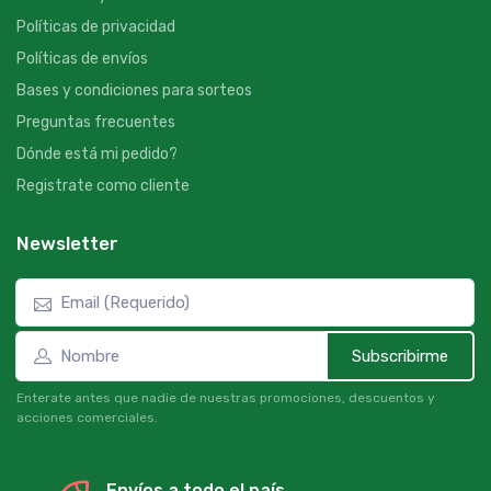
Políticas de privacidad
Políticas de envíos
Bases y condiciones para sorteos
Preguntas frecuentes
Dónde está mi pedido?
Registrate como cliente
Newsletter
Subscribirme
Enterate antes que nadie de nuestras promociones, descuentos y
acciones comerciales.
Envíos a todo el país