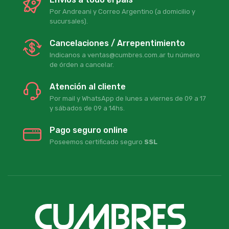
Por Andreani y Correo Argentino (a domicilio y
sucursales).
Cancelaciones / Arrepentimiento
Indicanos a ventas@cumbres.com.ar tu número
de órden a cancelar.
Atención al cliente
Por mail y WhatsApp de lunes a viernes de 09 a 17
y sábados de 09 a 14hs.
Pago seguro online
Poseemos certificado seguro
SSL