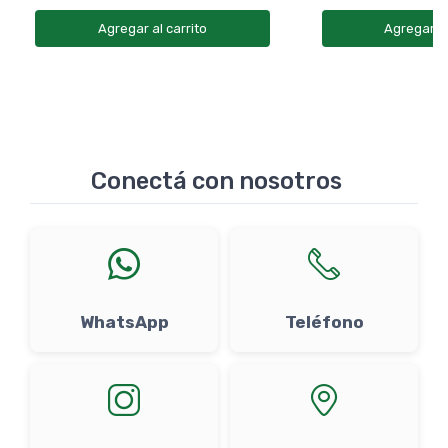
Agregar al carrito
Agregar al
Conectá con nosotros
WhatsApp
Teléfono