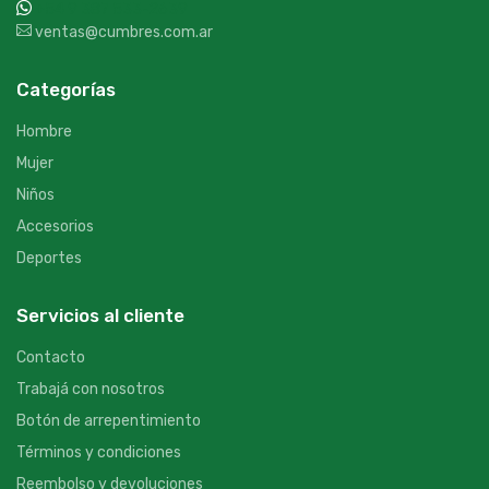
+54 9 387 533-2639
ventas@cumbres.com.ar
Categorías
Hombre
Mujer
Niños
Accesorios
Deportes
Servicios al cliente
Contacto
Trabajá con nosotros
Botón de arrepentimiento
Términos y condiciones
Reembolso y devoluciones