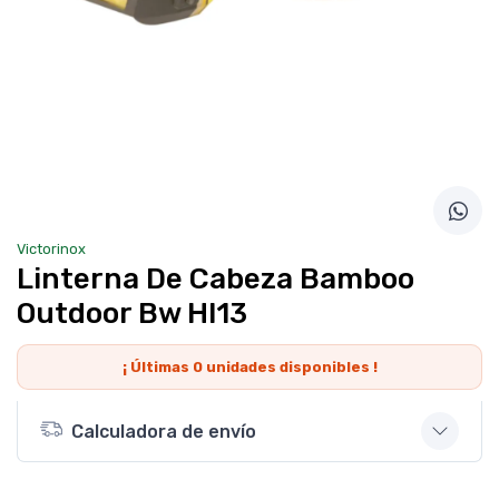
Victorinox
Linterna De Cabeza Bamboo
Outdoor Bw Hl13
¡ Últimas
0
unidades disponibles !
Calculadora de envío