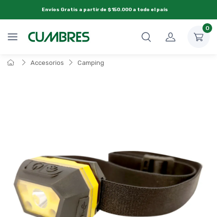
Envíos Gratis a partir de $150.000 a todo el país
0
Accesorios
Camping