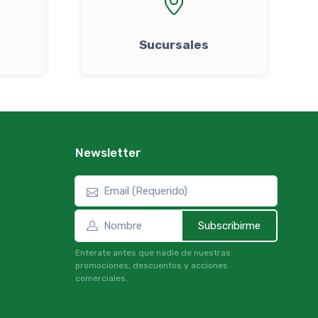
Sucursales
Newsletter
Subscribirme
Enterate antes que nadie de nuestras
promociones, descuentos y acciones
comerciales.