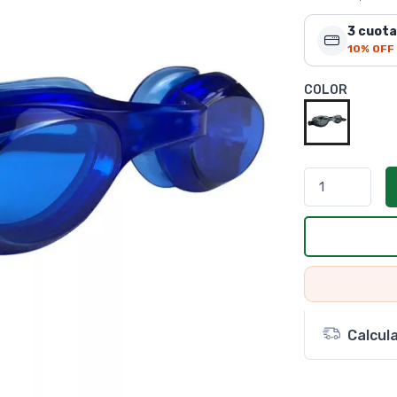
3 cuota
10% OFF
COLOR
Calcul