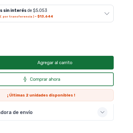
s sin interés
de $5.053
·
$13.644
( por transferencia )
Agregar al carrito
Comprar ahora
¡ Últimas
2
unidades disponibles !
adora de envío