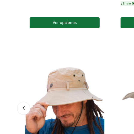
¡ Envío
G
Ver opciones