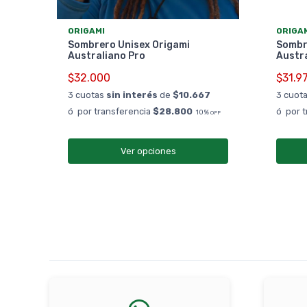
ORIGAMI
ORIGA
i
Sombrero Unisex Origami
Sombr
Australiano Pro
Austr
$32.000
$31.9
3 cuotas
sin interés
de
$10.667
3 cuot
%
OFF
ó por transferencia
$28.800
ó por 
10%
OFF
Ver opciones