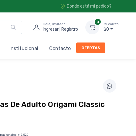
Donde está mi pedido?
0
Hola, invitado !
Mi carrito
Ingresar | Registro
$0
OFERTAS
Institucional
Contacto
as De Adulto Origami Classic
 nacionales:
12.529
$