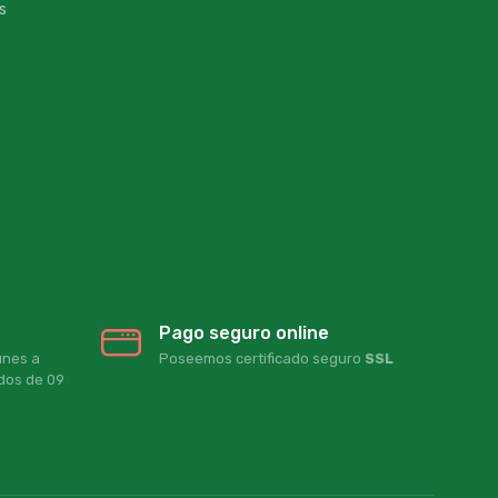
s
Pago seguro online
unes a
Poseemos certificado seguro
SSL
ados de 09