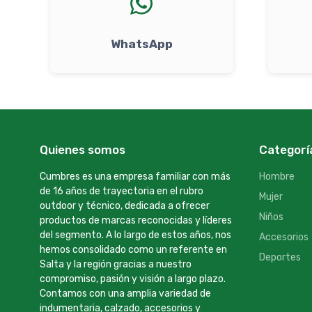
WhatsApp
Quienes somos
Categorí
Cumbres es una empresa familiar con más
Hombre
de 16 años de trayectoria en el rubro
Mujer
outdoor y técnico, dedicada a ofrecer
Niños
productos de marcas reconocidas y líderes
del segmento. A lo largo de estos años, nos
Accesorios
hemos consolidado como un referente en
Deportes
Salta y la región gracias a nuestro
compromiso, pasión y visión a largo plazo.
Contamos con una amplia variedad de
indumentaria, calzado, accesorios y