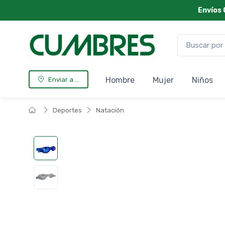
Envíos 
Hombre
Mujer
Niños
Enviar a ...
Deportes
Natación