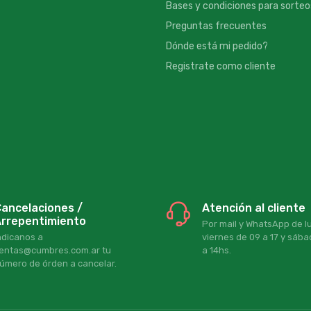
Bases y condiciones para sorteo
Preguntas frecuentes
Dónde está mi pedido?
Registrate como cliente
ancelaciones /
Atención al cliente
rrepentimiento
Por mail y WhatsApp de l
ndicanos a
viernes de 09 a 17 y sáb
entas@cumbres.com.ar tu
a 14hs.
úmero de órden a cancelar.