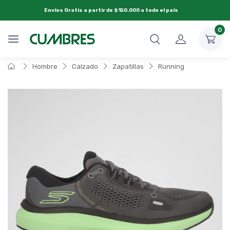
Envíos Gratis a partir de $150.000 a todo el país
0
Hombre
Calzado
Zapatillas
Running