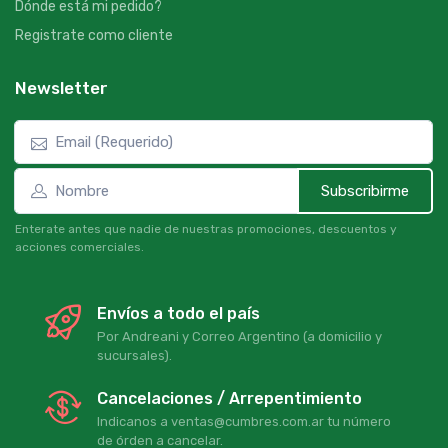
Dónde está mi pedido?
Registrate como cliente
Newsletter
Subscribirme
Enterate antes que nadie de nuestras promociones, descuentos y
acciones comerciales.
Envíos a todo el país
Por Andreani y Correo Argentino (a domicilio y
sucursales).
Cancelaciones / Arrepentimiento
Indicanos a ventas@cumbres.com.ar tu número
de órden a cancelar.