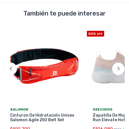
También te puede interesar
20%
OFF
SALOMON
SKECHERS
Cinturon De Hidratación Unisex
Zapatilla De Muje
Salomon Agile 250 Belt Set
Run Elevate Hot 