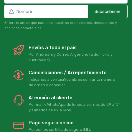
Subscribirme
Enterate antes que nadie de nuestras promociones, descuentos y
acciones comerciales.
Envíos a todo el país
Por Andreani y Correo Argentino (a domicilio y
sucursales).
Cancelaciones / Arrepentimiento
Indicanos a ventas@cumbres.com.ar tu número
de órden a cancelar.
Atención al cliente
Por mail y WhatsApp de lunes a viernes de 09 a 17
y sábados de 09 a 14hs.
Pago seguro online
Poseemos certificado seguro
SSL