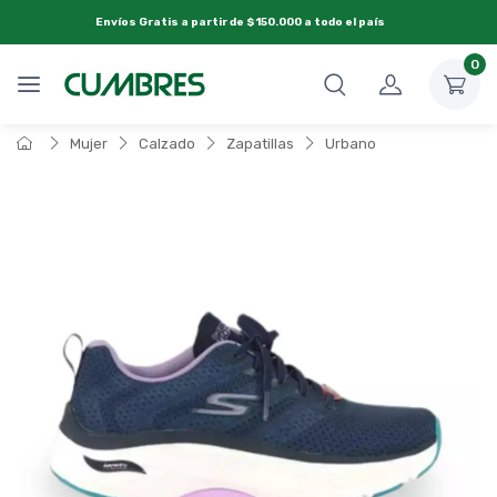
Envíos Gratis a partir de $150.000 a todo el país
0
Mujer
Calzado
Zapatillas
Urbano