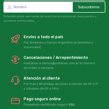
Subscribirme
Enterate antes que nadie de nuestras promociones, descuentos y
acciones comerciales.
Envíos a todo el país
Por Andreani y Correo Argentino (a domicilio y
sucursales).
Cancelaciones / Arrepentimiento
Indicanos a ventas@cumbres.com.ar tu número
de órden a cancelar.
Atención al cliente
Por mail y WhatsApp de lunes a viernes de 09 a 17
y sábados de 09 a 14hs.
Pago seguro online
Poseemos certificado seguro
SSL