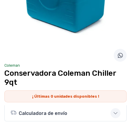
Coleman
Conservadora Coleman Chiller
9qt
¡ Últimas
0
unidades disponibles !
Calculadora de envío