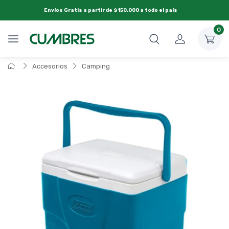
Envíos Gratis a partir de $150.000 a todo el país
0
Accesorios
Camping