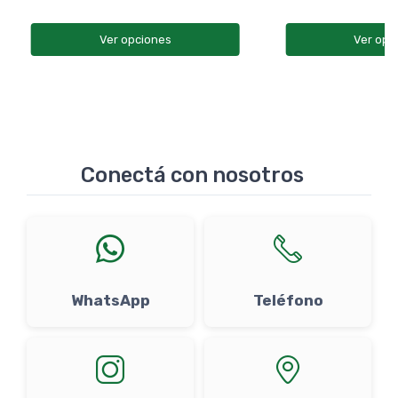
Ver opciones
Ver opc
Conectá con nosotros
WhatsApp
Teléfono