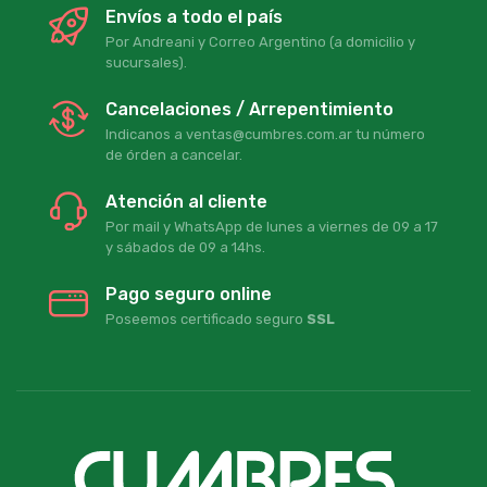
Envíos a todo el país
Por Andreani y Correo Argentino (a domicilio y
sucursales).
Cancelaciones / Arrepentimiento
Indicanos a ventas@cumbres.com.ar tu número
de órden a cancelar.
Atención al cliente
Por mail y WhatsApp de lunes a viernes de 09 a 17
y sábados de 09 a 14hs.
Pago seguro online
Poseemos certificado seguro
SSL