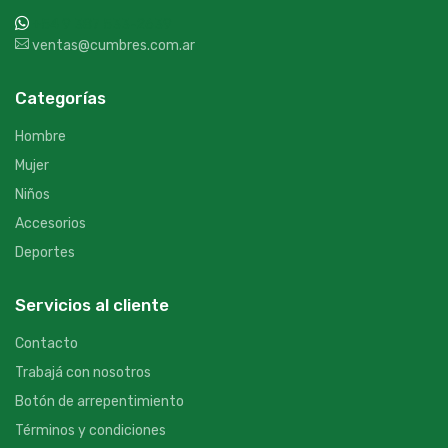
+54 9 387 533-2639
ventas@cumbres.com.ar
Categorías
Hombre
Mujer
Niños
Accesorios
Deportes
Servicios al cliente
Contacto
Trabajá con nosotros
Botón de arrepentimiento
Términos y condiciones