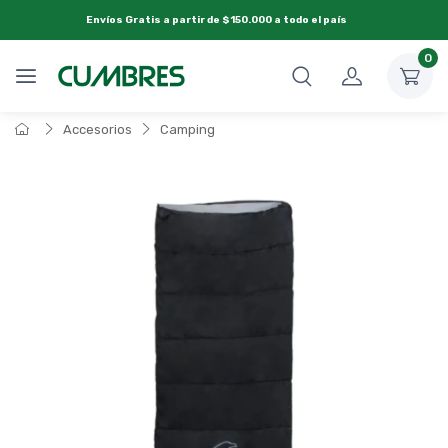
Envíos Gratis a partir de $150.000 a todo el país
0
Accesorios
Camping