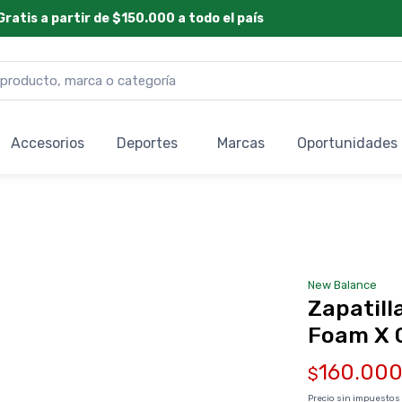
Gratis a partir de $150.000 a todo el país
Accesorios
Deportes
Marcas
Oportunidades
New Balance
Zapatill
Foam X 
160.00
$
Precio sin impuestos