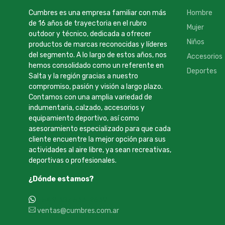
Cumbres es una empresa familiar con más
Hombre
de 16 años de trayectoria en el rubro
Mujer
outdoor y técnico, dedicada a ofrecer
Niños
productos de marcas reconocidas y líderes
del segmento. A lo largo de estos años, nos
Accesorios
hemos consolidado como un referente en
Deportes
Salta y la región gracias a nuestro
compromiso, pasión y visión a largo plazo.
Contamos con una amplia variedad de
indumentaria, calzado, accesorios y
equipamiento deportivo, así como
asesoramiento especializado para que cada
cliente encuentre la mejor opción para sus
actividades al aire libre, ya sean recreativas,
deportivas o profesionales.
¿Dónde estamos?
+54 9 387 533-2639
ventas@cumbres.com.ar