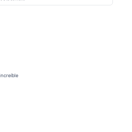
ncreíble