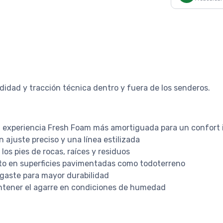
odidad y tracción técnica dentro y fuera de los senderos.
 experiencia Fresh Foam más amortiguada para un confort i
 ajuste preciso y una línea estilizada
los pies de rocas, raíces y residuos
nto en superficies pavimentadas como todoterreno
gaste para mayor durabilidad
tener el agarre en condiciones de humedad