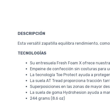
DESCRIPCIÓN
Esta versátil zapatilla equilibra rendimiento, com
TECNOLOGÍAS
Su entresuela Fresh Foam X ofrece nuestra
Empeine de confección sin costuras para un
La tecnología Toe Protect ayuda a proteger 
La suela AT Tread proporciona tracción ta
Superposiciones en las zonas de mayor des
La suela de goma Hydrohesion ayuda a man
244 grams (8.6 oz)