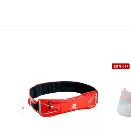
20%
OFF