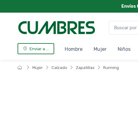
Envíos 
Hombre
Mujer
Niños
Enviar a ...
Mujer
Calzado
Zapatillas
Running