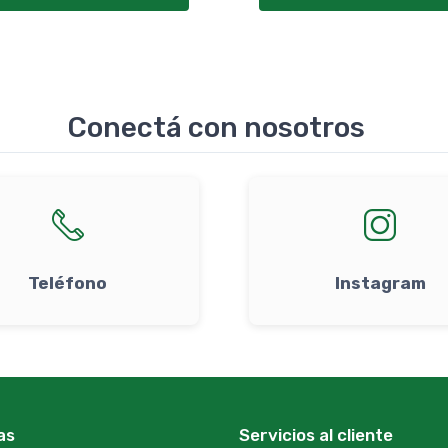
Conectá con nosotros
Teléfono
Instagram
as
Servicios al cliente