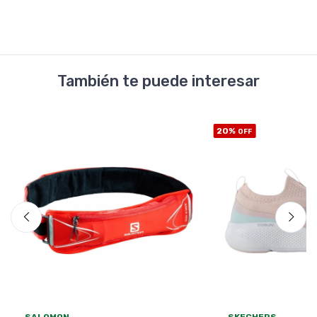
También te puede interesar
20%
OFF
SALOMON
SKECHERS