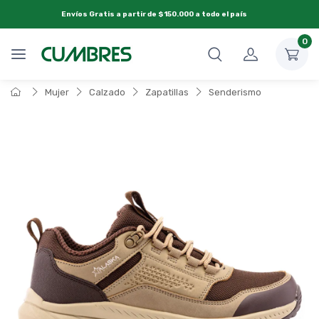
Envíos Gratis a partir de $150.000 a todo el país
0
Mujer
Calzado
Zapatillas
Senderismo