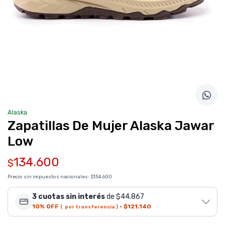
Alaska
Zapatillas De Mujer Alaska Jawar
Low
134.600
$
Precio sin impuestos nacionales:
$134.600
3 cuotas sin interés
de $44.867
10% OFF
·
$121.140
( por transferencia )