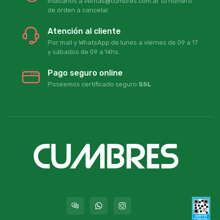
Indicanos a ventas@cumbres.com.ar tu número
de órden a cancelar.
Atención al cliente
Por mail y WhatsApp de lunes a viernes de 09 a 17
y sábados de 09 a 14hs.
Pago seguro online
Poseemos certificado seguro
SSL