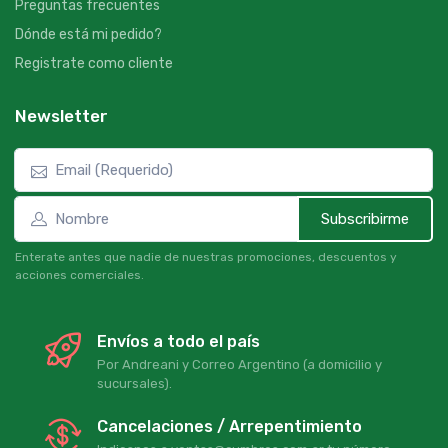
Preguntas frecuentes
Dónde está mi pedido?
Registrate como cliente
Newsletter
Subscribirme
Enterate antes que nadie de nuestras promociones, descuentos y
acciones comerciales.
Envíos a todo el país
Por Andreani y Correo Argentino (a domicilio y
sucursales).
Cancelaciones / Arrepentimiento