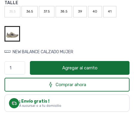
TALLE
35.5
36.5
37.5
38.5
39
40
41
NEW BALANCE CALZADO MUJER
Agregar al carrito
Comprar ahora
¡ Envío gratis !
A sucursal o a tu domicilio