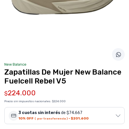
New Balance
Zapatillas De Mujer New Balance
Fuelcell Rebel V5
224.000
$
Precio sin impuestos nacionales:
$224.000
3 cuotas sin interés
de $74.667
10% OFF
·
$201.600
( por transferencia )