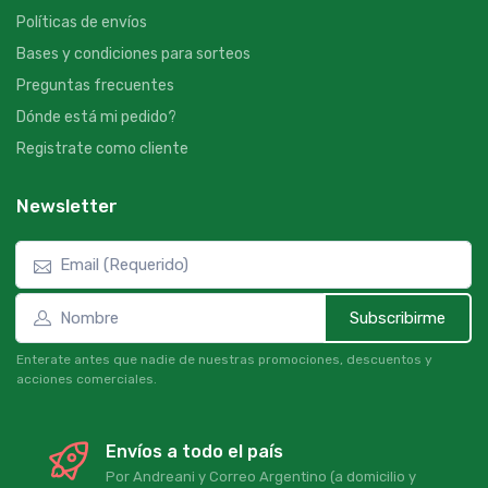
Políticas de envíos
Bases y condiciones para sorteos
Preguntas frecuentes
Dónde está mi pedido?
Registrate como cliente
Newsletter
Subscribirme
Enterate antes que nadie de nuestras promociones, descuentos y
acciones comerciales.
Envíos a todo el país
Por Andreani y Correo Argentino (a domicilio y