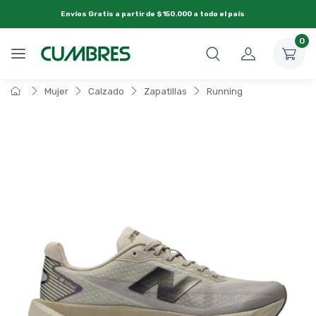
Envíos Gratis a partir de $150.000 a todo el país
0
Mujer
Calzado
Zapatillas
Running