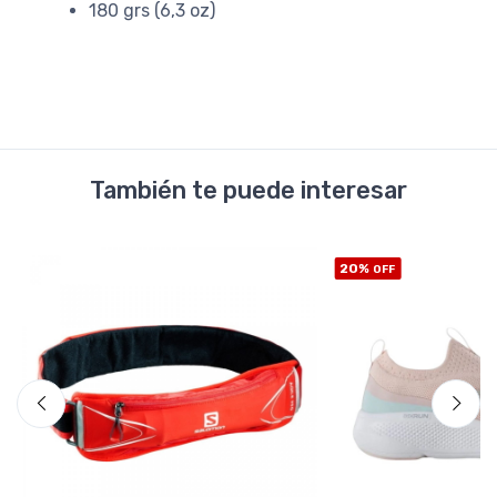
180 grs (6,3 oz)
También te puede interesar
20%
OFF