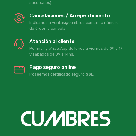
sucursales).
Cancelaciones / Arrepentimiento
Indicanos a ventas@cumbres.com.ar tu número
de órden a cancelar.
Atención al cliente
Por mail y WhatsApp de lunes a viernes de 09 a 17
y sábados de 09 a 14hs.
Pago seguro online
Poseemos certificado seguro
SSL