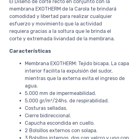
El Diseño de corte recto en conjunto con la
membrana EXOTHERM de la Carola te brindará
comodidad y libertad para realizar cualquier
esfuerzo y movimiento que la actividad
requiera gracias a la soltura que le brinda el
corte y extremada liviandad de la membrana.
Características
Membrana EXOTHERM: Tejido bicapa. La capa
interior facilita la expulsión del sudor,
mientras que la externa evita el ingreso de
agua.
5.000 mm de impermeabilidad.
5.000 gr/m²/24hs. de respirabilidad.
Costuras selladas.
Cierre bidireccional.
Capucha escondida en cuello.
2 Bolsillos externos con solapa.
3 Bolsillos internos, dos con velcro y uno con