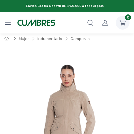
Envíos Gratis a partir de $150.000 a todo el país
0
Mujer
Indumentaria
Camperas