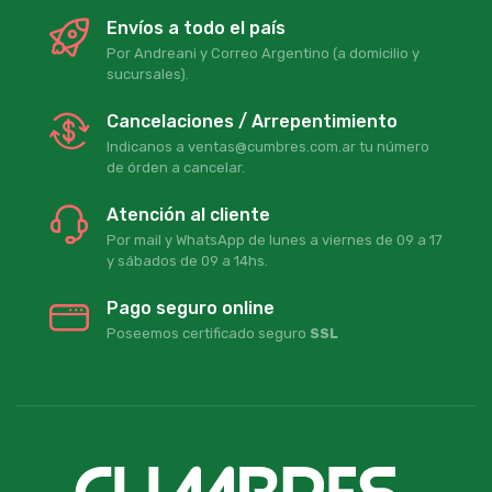
Envíos a todo el país
Por Andreani y Correo Argentino (a domicilio y
sucursales).
Cancelaciones / Arrepentimiento
Indicanos a ventas@cumbres.com.ar tu número
de órden a cancelar.
Atención al cliente
Por mail y WhatsApp de lunes a viernes de 09 a 17
y sábados de 09 a 14hs.
Pago seguro online
Poseemos certificado seguro
SSL