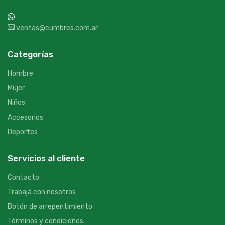
+54 9 387 533-2639
ventas@cumbres.com.ar
Categorías
Hombre
Mujer
Niños
Accesorios
Deportes
Servicios al cliente
Contacto
Trabajá con nosotros
Botón de arrepentimiento
Términos y condiciones