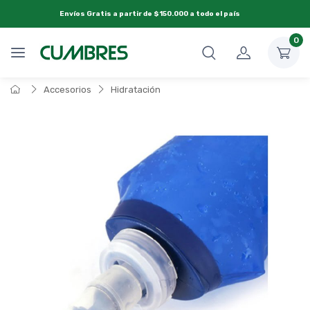
Envíos Gratis a partir de $150.000 a todo el país
0
Accesorios
Hidratación