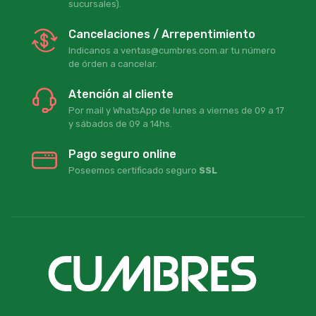
sucursales).
Cancelaciones / Arrepentimiento
Indicanos a ventas@cumbres.com.ar tu número
de órden a cancelar.
Atención al cliente
Por mail y WhatsApp de lunes a viernes de 09 a 17
y sábados de 09 a 14hs.
Pago seguro online
Poseemos certificado seguro
SSL