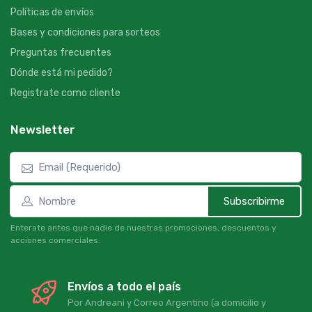
Políticas de envíos
Bases y condiciones para sorteos
Preguntas frecuentes
Dónde está mi pedido?
Registrate como cliente
Newsletter
Subscribirme
Enterate antes que nadie de nuestras promociones, descuentos y
acciones comerciales.
Envíos a todo el país
Por Andreani y Correo Argentino (a domicilio y