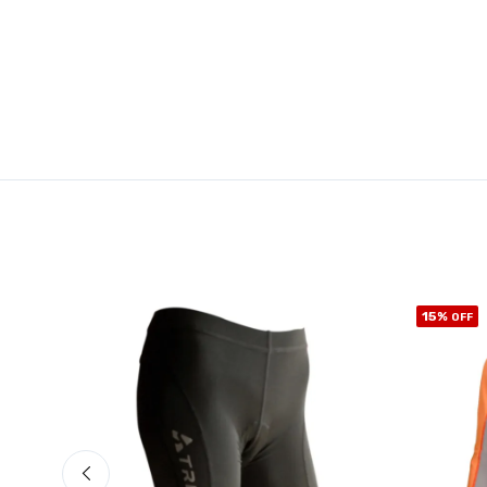
15%
OFF