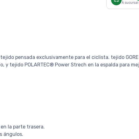
A sucursal
tejido pensada exclusivamente para el ciclista. tejido GO
nto, y tejido POLARTEC® Power Strech en la espalda para mej
en la parte trasera.
os ángulos.