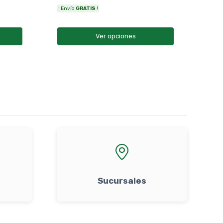
¡ Envío
GRATIS
!
Ver opciones
Sucursales