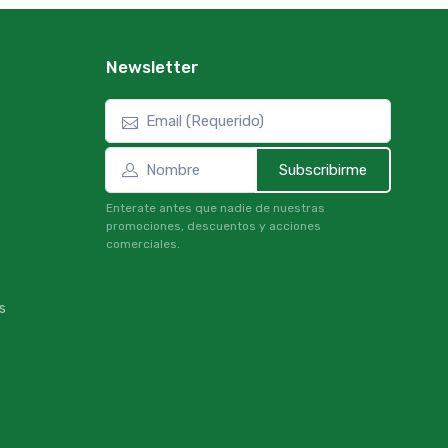
Newsletter
Subscribirme
Enterate antes que nadie de nuestras
promociones, descuentos y acciones
comerciales.
s