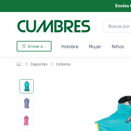
Envíos 
Hombre
Mujer
Niños
Enviar a ...
Deportes
Ciclismo