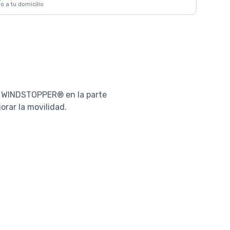
 o a tu domicilio
RE WINDSTOPPER® en la parte
orar la movilidad.