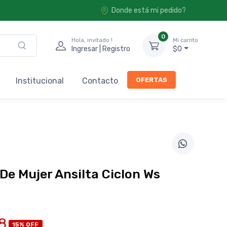
Donde está mi pedido?
0
Hola, invitado !
Mi carrito
Ingresar | Registro
$0
OFERTAS
Institucional
Contacto
De Mujer Ansilta Ciclon Ws
8
15% OFF