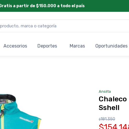
Gratis a partir de $150.000 a todo el país
Accesorios
Deportes
Marcas
Oportunidades
Ansilta
Chaleco 
Sshell
181.350
$
$154.14