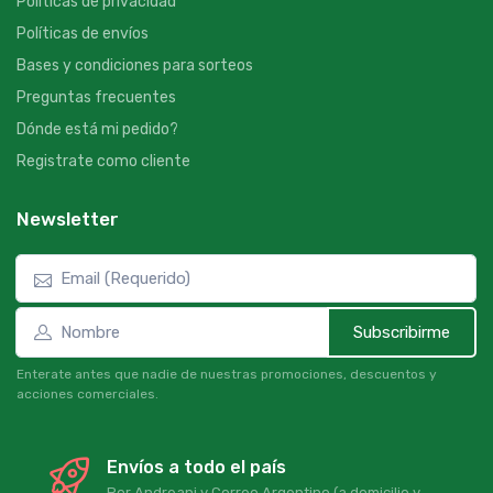
Políticas de privacidad
Políticas de envíos
Bases y condiciones para sorteos
Preguntas frecuentes
Dónde está mi pedido?
Registrate como cliente
Newsletter
Subscribirme
Enterate antes que nadie de nuestras promociones, descuentos y
acciones comerciales.
Envíos a todo el país
Por Andreani y Correo Argentino (a domicilio y