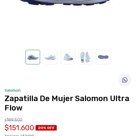
Salomon
Zapatilla De Mujer Salomon Ultra
Flow
189.500
$
$151.600
20% OFF