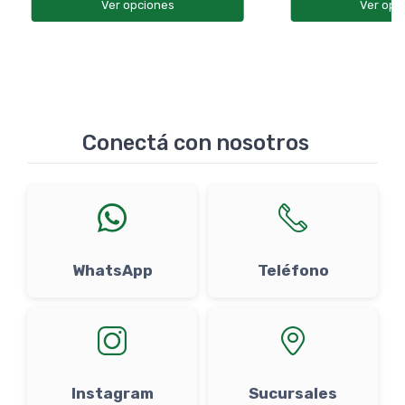
Ver opciones
Ver opc
Conectá con nosotros
WhatsApp
Teléfono
Instagram
Sucursales