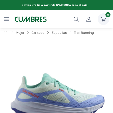
Envíos Gratis a partir de $150.000 a todo el país
0
Mujer
Calzado
Zapatillas
Trail Running