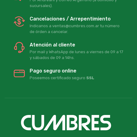
sucursales).
Cancelaciones / Arrepentimiento
Indicanos a ventas@cumbres.com.ar tu número
de órden a cancelar.
Atención al cliente
Por mail y WhatsApp de lunes a viernes de 09 a 17
y sábados de 09 a 14hs.
Pago seguro online
Poseemos certificado seguro
SSL