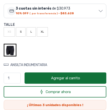
3 cuotas sin interés
de $30.973
10% OFF
·
$83.628
( por transferencia )
TALLE
XS
S
L
XL
ANSILTA INDUMENTARIA
Agregar al carrito
Comprar ahora
¡ Últimas
3
unidades disponibles !