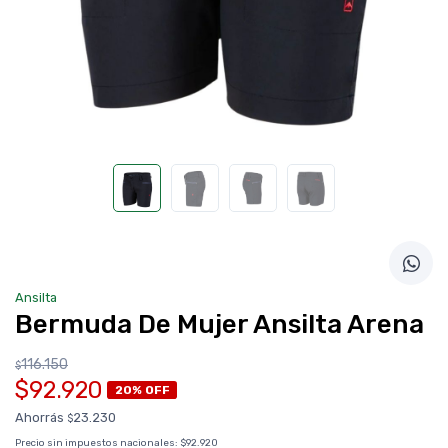
Ansilta
Bermuda De Mujer Ansilta Arena
116.150
$
$92.920
20% OFF
Ahorrás
23.230
$
Precio sin impuestos nacionales:
$92.920