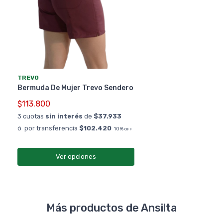
TREVO
Bermuda De Mujer Trevo Sendero
$113.800
3 cuotas
sin interés
de
$37.933
ó por transferencia
$102.420
10%
OFF
Ver opciones
Más productos de Ansilta