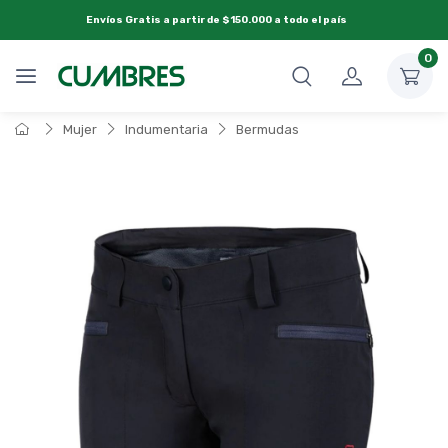
Envíos Gratis a partir de $150.000 a todo el país
0
Mujer
Indumentaria
Bermudas