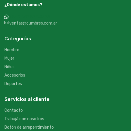
¿Dónde estamos?
+54 9 387 533-2639
ventas@cumbres.com.ar
Categorías
Hombre
Mujer
Niños
Accesorios
Deportes
Servicios al cliente
Contacto
Trabajá con nosotros
Botón de arrepentimiento