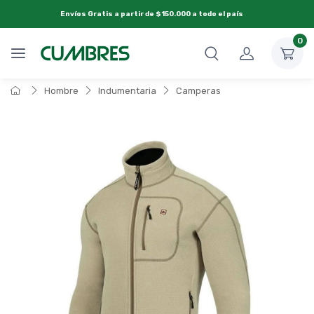
Envíos Gratis a partir de $150.000 a todo el país
0
Hombre
Indumentaria
Camperas