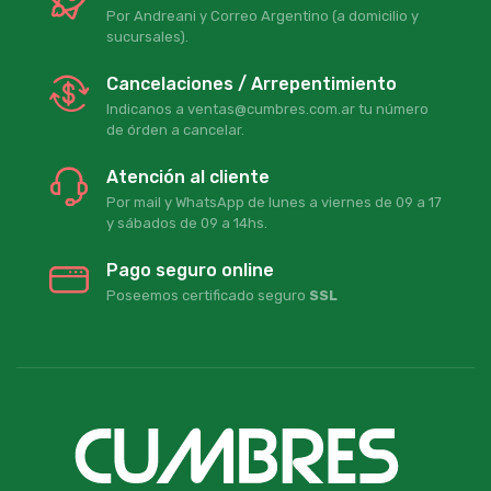
Por Andreani y Correo Argentino (a domicilio y
sucursales).
Cancelaciones / Arrepentimiento
Indicanos a ventas@cumbres.com.ar tu número
de órden a cancelar.
Atención al cliente
Por mail y WhatsApp de lunes a viernes de 09 a 17
y sábados de 09 a 14hs.
Pago seguro online
Poseemos certificado seguro
SSL