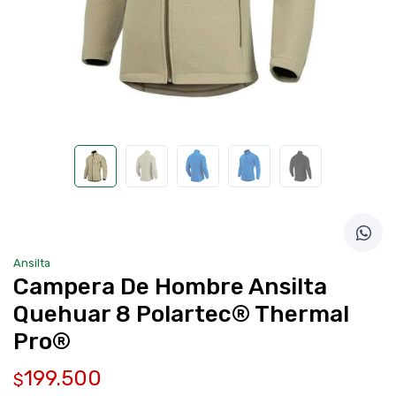
Ansilta
Campera De Hombre Ansilta
Quehuar 8 Polartec® Thermal
Pro®
199.500
$