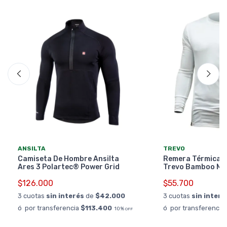
ANSILTA
TREVO
Camiseta De Hombre Ansilta
Remera Térmica 
Ares 3 Polartec® Power Grid
Trevo Bamboo Ma
$126.000
$55.700
3 cuotas
sin interés
de
$42.000
3 cuotas
sin interé
ó por transferencia
$113.400
ó por transferencia
10%
OFF