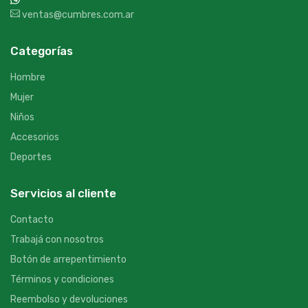
+54 9 387 533-2639
ventas@cumbres.com.ar
Categorías
Hombre
Mujer
Niños
Accesorios
Deportes
Servicios al cliente
Contacto
Trabajá con nosotros
Botón de arrepentimiento
Términos y condiciones
Reembolso y devoluciones