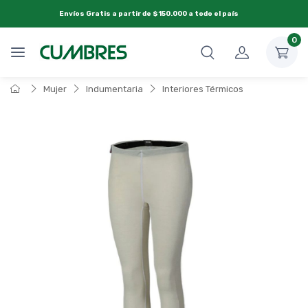
Envíos Gratis a partir de $150.000 a todo el país
0
Mujer
Indumentaria
Interiores Térmicos