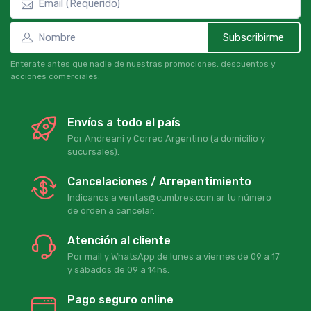
Subscribirme
Enterate antes que nadie de nuestras promociones, descuentos y
acciones comerciales.
Envíos a todo el país
Por Andreani y Correo Argentino (a domicilio y
sucursales).
Cancelaciones / Arrepentimiento
Indicanos a ventas@cumbres.com.ar tu número
de órden a cancelar.
Atención al cliente
Por mail y WhatsApp de lunes a viernes de 09 a 17
y sábados de 09 a 14hs.
Pago seguro online