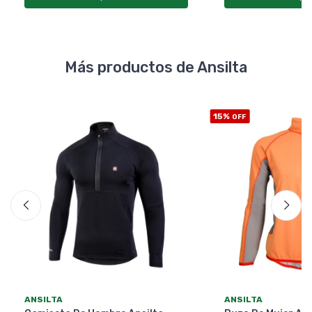
Más productos de Ansilta
15%
OFF
ANSILTA
ANSILTA