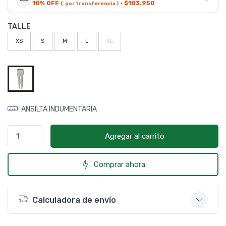
10% OFF
·
$103.950
( por transferencia )
TALLE
XS
S
M
L
XL
ANSILTA INDUMENTARIA
Agregar al carrito
Comprar ahora
Calculadora de envío