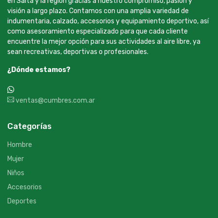
en Salta y la región gracias a nuestro compromiso, pasión y
visión a largo plazo. Contamos con una amplia variedad de
indumentaria, calzado, accesorios y equipamiento deportivo, así
como asesoramiento especializado para que cada cliente
encuentre la mejor opción para sus actividades al aire libre, ya
sean recreativas, deportivas o profesionales.
¿Dónde estamos?
+54 9 387 533-2639
ventas@cumbres.com.ar
Categorías
Hombre
Mujer
Niños
Accesorios
Deportes