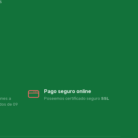
s
Pago seguro online
unes a
Poseemos certificado seguro
SSL
ados de 09