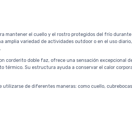
ra mantener el cuello y el rostro protegidos del frío durante
una amplia variedad de actividades outdoor o en el uso diario
.
on corderito doble faz, ofrece una sensación excepcional de
 térmico. Su estructura ayuda a conservar el calor corpor
e utilizarse de diferentes maneras: como cuello, cubrebocas