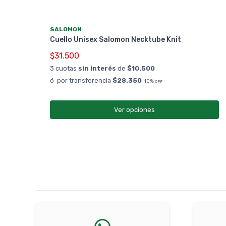
SALOMON
Cuello Unisex Salomon Necktube Knit
$31.500
3 cuotas
sin interés
de
$10.500
ó por transferencia
$28.350
10%
OFF
Ver opciones