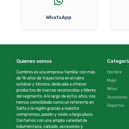
WhatsApp
Quienes somos
Categorí
Cumbres es una empresa familiar con más
Hombre
de 16 años de trayectoria en el rubro
Mujer
outdoor y técnico, dedicada a ofrecer
Niños
productos de marcas reconocidas y líderes
del segmento. A lo largo de estos años, nos
Accesorios
hemos consolidado como un referente en
Deportes
Salta y la región gracias a nuestro
compromiso, pasión y visión a largo plazo.
Contamos con una amplia variedad de
indumentaria, calzado, accesorios y