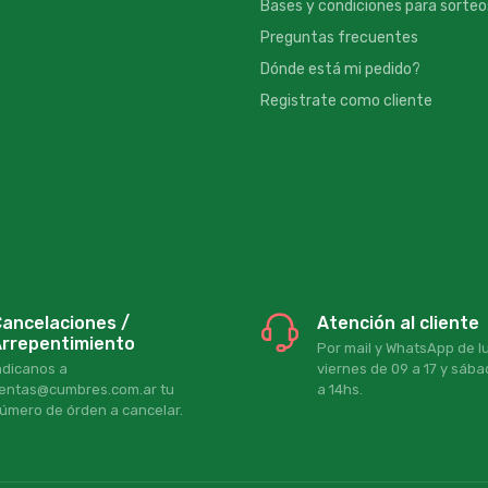
Bases y condiciones para sorteo
Preguntas frecuentes
Dónde está mi pedido?
Registrate como cliente
ancelaciones /
Atención al cliente
rrepentimiento
Por mail y WhatsApp de l
ndicanos a
viernes de 09 a 17 y sáb
entas@cumbres.com.ar tu
a 14hs.
úmero de órden a cancelar.