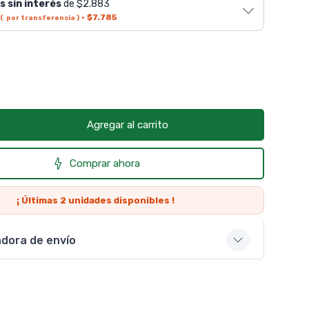
s sin interés
de $2.883
·
$7.785
( por transferencia )
Agregar al carrito
Comprar ahora
¡ Últimas
2
unidades disponibles !
adora de envío