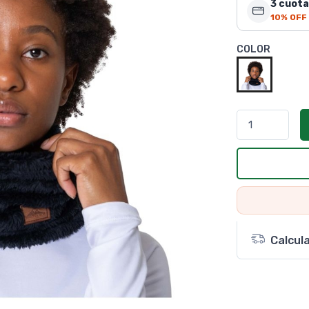
3 cuota
10% OFF
COLOR
Calcul