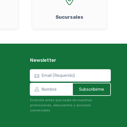
Sucursales
Newsletter
Subscribirme
Enterate antes que nadie de nuestras
promociones, descuentos y acciones
comerciales.