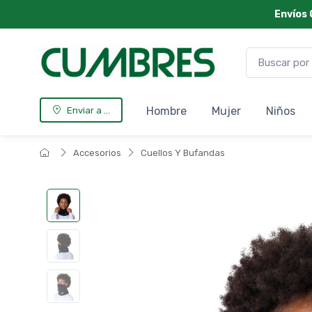
Envíos 
Hombre
Mujer
Niños
Enviar a ...
Accesorios
Cuellos Y Bufandas