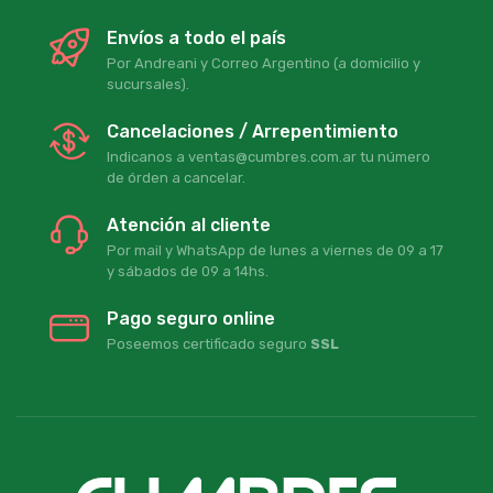
Envíos a todo el país
Por Andreani y Correo Argentino (a domicilio y
sucursales).
Cancelaciones / Arrepentimiento
Indicanos a ventas@cumbres.com.ar tu número
de órden a cancelar.
Atención al cliente
Por mail y WhatsApp de lunes a viernes de 09 a 17
y sábados de 09 a 14hs.
Pago seguro online
Poseemos certificado seguro
SSL