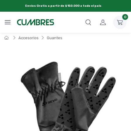
Envíos Gratis a partir de $150.000 a todo el país
0
Accesorios
Guantes