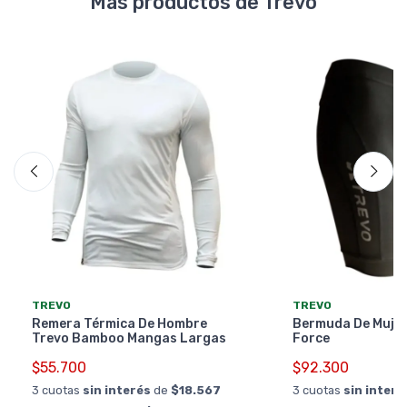
Más productos de Trevo
TREVO
TREVO
Remera Térmica De Hombre
Bermuda De Mujer
Trevo Bamboo Mangas Largas
Force
$55.700
$92.300
3 cuotas
sin interés
de
$18.567
3 cuotas
sin interé