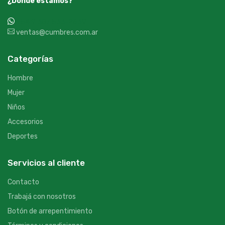
¿Dónde estamos?
+54 9 387 533-2639
ventas@cumbres.com.ar
Categorías
Hombre
Mujer
Niños
Accesorios
Deportes
Servicios al cliente
Contacto
Trabajá con nosotros
Botón de arrepentimiento