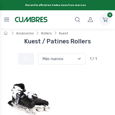
Garantía oficial en todas nuestras marcas
0
Accesorios
Rollers
Kuest
Kuest / Patines Rollers
1 / 1