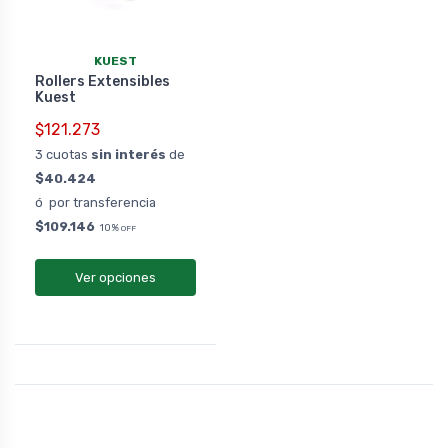
KUEST
Rollers Extensibles
Kuest
$121.273
3 cuotas
sin interés
de
$40.424
ó por transferencia
$109.146
10%
OFF
Ver opciones