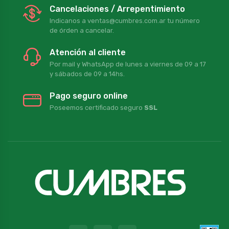
Cancelaciones / Arrepentimiento
Indicanos a ventas@cumbres.com.ar tu número
de órden a cancelar.
Atención al cliente
Por mail y WhatsApp de lunes a viernes de 09 a 17
y sábados de 09 a 14hs.
Pago seguro online
Poseemos certificado seguro
SSL