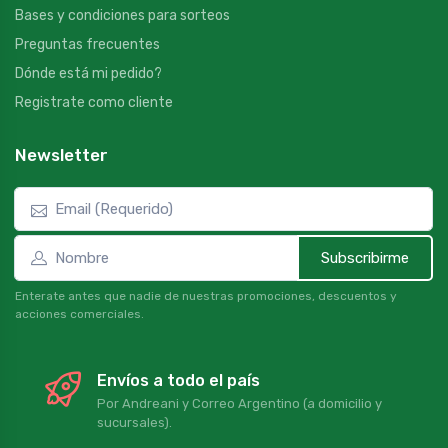
Bases y condiciones para sorteos
Preguntas frecuentes
Dónde está mi pedido?
Registrate como cliente
Newsletter
Subscribirme
Enterate antes que nadie de nuestras promociones, descuentos y
acciones comerciales.
Envíos a todo el país
Por Andreani y Correo Argentino (a domicilio y
sucursales).