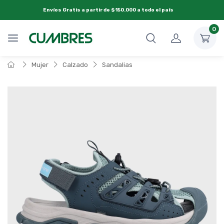
Envíos Gratis a partir de $150.000 a todo el país
0
Mujer
Calzado
Sandalias