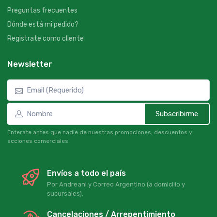
Preguntas frecuentes
Dónde está mi pedido?
Registrate como cliente
Newsletter
Subscribirme
Enterate antes que nadie de nuestras promociones, descuentos y
acciones comerciales.
Envíos a todo el país
Por Andreani y Correo Argentino (a domicilio y
sucursales).
Cancelaciones / Arrepentimiento