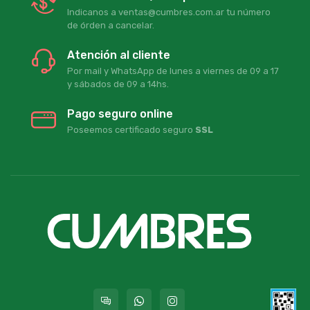
Indicanos a ventas@cumbres.com.ar tu número
de órden a cancelar.
Atención al cliente
Por mail y WhatsApp de lunes a viernes de 09 a 17
y sábados de 09 a 14hs.
Pago seguro online
Poseemos certificado seguro
SSL