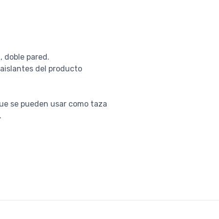
, doble pared.
 aislantes del producto
 que se pueden usar como taza
.