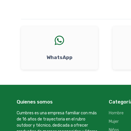
WhatsApp
Quienes somos
Categorí
Cumbres es una empresa familiar con más
Hombre
de 16 años de trayectoria en el rubro
Mujer
outdoor y técnico, dedicada a ofrecer
Niños