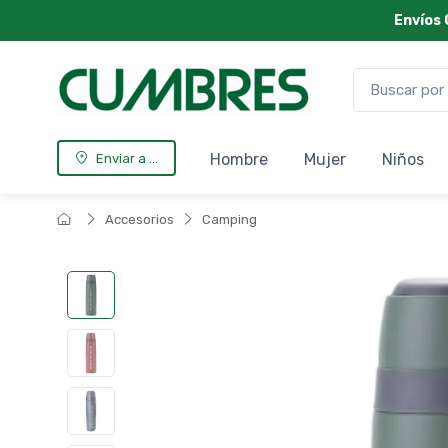
Envíos 
Hombre
Mujer
Niños
Enviar a ...
Accesorios
Camping