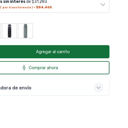
s sin interés
de $31.283
·
$84.465
( por transferencia )
Agregar al carrito
Comprar ahora
adora de envío