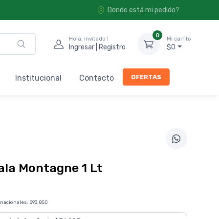
Donde está mi pedido?
0
Hola, invitado !
Mi carrito
Ingresar | Registro
$0
OFERTAS
Institucional
Contacto
la Montagne 1 Lt
 nacionales:
$93.850