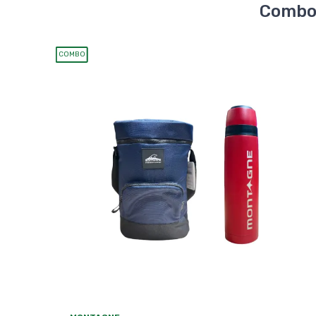
Combos
COMBO