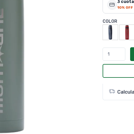
3 cuota
10% OFF
COLOR
Calcul