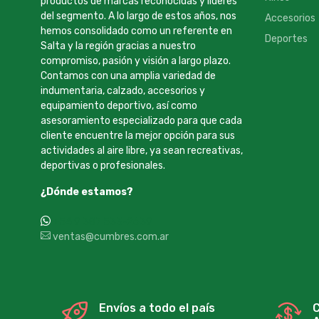
productos de marcas reconocidas y líderes
del segmento. A lo largo de estos años, nos
Accesorios
hemos consolidado como un referente en
Deportes
Salta y la región gracias a nuestro
compromiso, pasión y visión a largo plazo.
Contamos con una amplia variedad de
indumentaria, calzado, accesorios y
equipamiento deportivo, así como
asesoramiento especializado para que cada
cliente encuentre la mejor opción para sus
actividades al aire libre, ya sean recreativas,
deportivas o profesionales.
¿Dónde estamos?
+54 9 387 533-2639
ventas@cumbres.com.ar
Envíos a todo el país
C