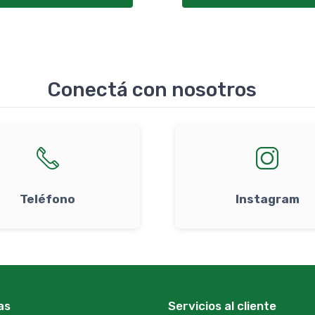
Conectá con nosotros
Teléfono
Instagram
as
Servicios al cliente