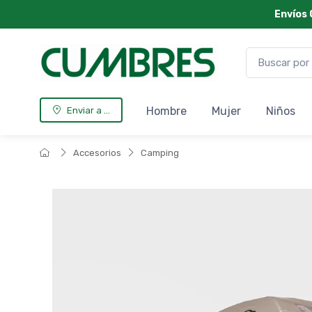
Envíos 
Hombre
Mujer
Niños
Enviar a ...
Accesorios
Camping