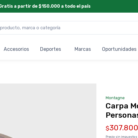
Gratis a partir de $150.000 a todo el país
Accesorios
Deportes
Marcas
Oportunidades
Montagne
Carpa Mo
Persona
307.80
$
Precio sin impuestos