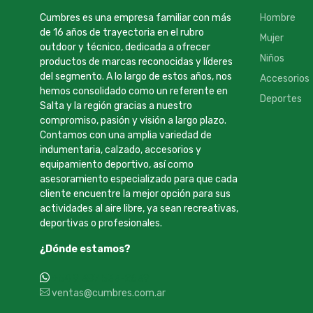
Cumbres es una empresa familiar con más
Hombre
de 16 años de trayectoria en el rubro
Mujer
outdoor y técnico, dedicada a ofrecer
Niños
productos de marcas reconocidas y líderes
del segmento. A lo largo de estos años, nos
Accesorios
hemos consolidado como un referente en
Deportes
Salta y la región gracias a nuestro
compromiso, pasión y visión a largo plazo.
Contamos con una amplia variedad de
indumentaria, calzado, accesorios y
equipamiento deportivo, así como
asesoramiento especializado para que cada
cliente encuentre la mejor opción para sus
actividades al aire libre, ya sean recreativas,
deportivas o profesionales.
¿Dónde estamos?
+54 9 387 533-2639
ventas@cumbres.com.ar