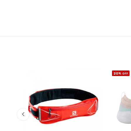
20%
OFF