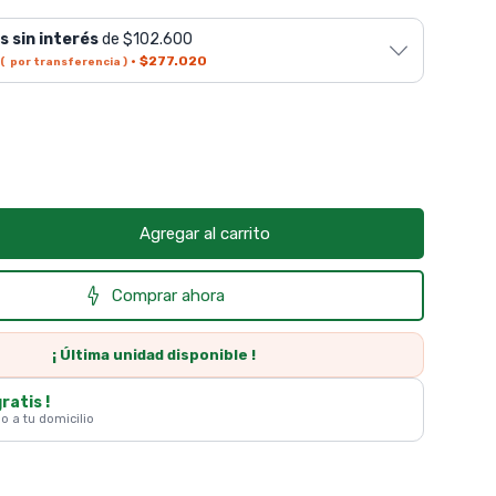
s sin interés
de $102.600
·
$277.020
( por transferencia )
Agregar al carrito
Comprar ahora
¡ Última
unidad
disponible !
gratis !
 o a tu domicilio