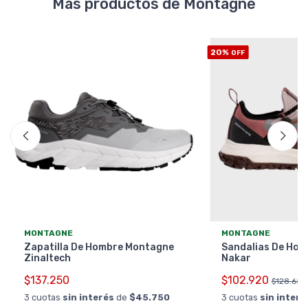
Más productos de Montagne
20%
OFF
MONTAGNE
MONTAGNE
Zapatilla De Hombre Montagne
Sandalias De Ho
Zinaltech
Nakar
$137.250
$102.920
$128.650
3 cuotas
sin interés
de
$45.750
3 cuotas
sin interé