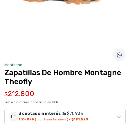
Montagne
Zapatillas De Hombre Montagne
Theofly
212.800
$
Precio sin impuestos nacionales:
$212.800
3 cuotas sin interés
de $70.933
10% OFF
·
$191.520
( por transferencia )