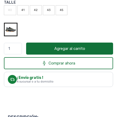
TALLE
40
41
42
43
45
Agregar al carrito
Comprar ahora
¡ Envío gratis !
A sucursal o a tu domicilio