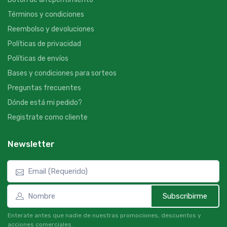
Términos y condiciones
Reembolso y devoluciones
Políticas de privacidad
Políticas de envíos
Bases y condiciones para sorteos
Preguntas frecuentes
Dónde está mi pedido?
Registrate como cliente
Newsletter
Subscribirme
Enterate antes que nadie de nuestras promociones, descuentos y
acciones comerciales.