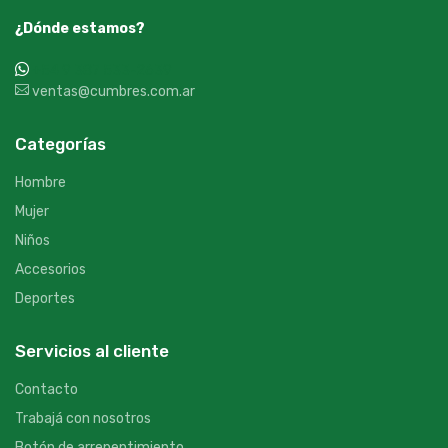
¿Dónde estamos?
+54 9 387 533-2639
ventas@cumbres.com.ar
Categorías
Hombre
Mujer
Niños
Accesorios
Deportes
Servicios al cliente
Contacto
Trabajá con nosotros
Botón de arrepentimiento