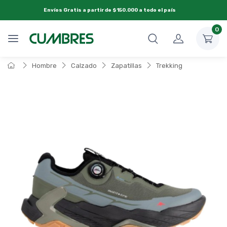
Envíos Gratis a partir de $150.000 a todo el país
0
Hombre
Calzado
Zapatillas
Trekking